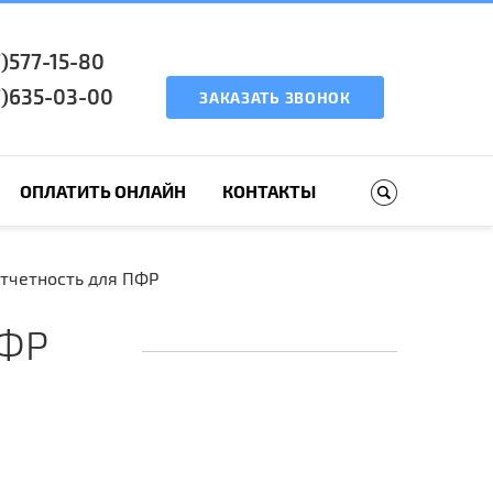
7)577-15-80
7)635-03-00
ЗАКАЗАТЬ ЗВОНОК
ОПЛАТИТЬ ОНЛАЙН
КОНТАКТЫ
тчетность для ПФР
ПФР