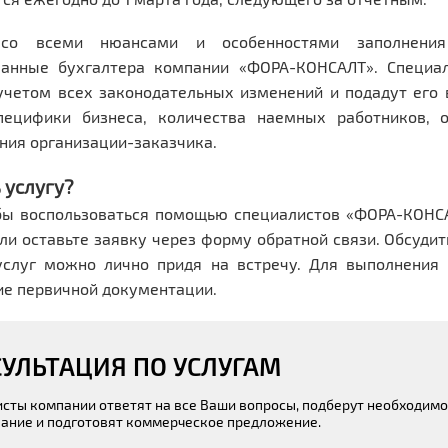
 со всеми нюансами и особенностями заполнени
анные бухгалтера компании «ФОРА-КОНСАЛТ». Специал
учетом всех законодательных изменений и подадут его 
пецифики бизнеса, количества наемных работников, 
ния организации-заказчика.
 услугу?
обы воспользоваться помощью специалистов «ФОРА-КОНС
ли оставьте заявку через форму обратной связи. Обсудит
услуг можно лично придя на встречу. Для выполнения
ие первичной документации.
УЛЬТАЦИЯ ПО УСЛУГАМ
сты компании ответят на все Ваши вопросы, подберут необходим
ание и подготовят коммерческое предложение.