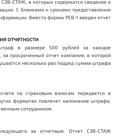
 СЗВ-СТАЖ, в которых содержатся сведения о
зации. С бланками и сроками предоставления
нформации. Вместо формы РСВ-1 введен отчет
ия отчетности
 штраф в размере 500 рублей за каждое
, за просроченный отчет компания, в которой
арушаются несколько раз подряд сумма штрафа
асчета по страховым взносам передается в
других форматах повлечет наложение штрафа.
ственным сотрудником.
ледующего за отчетным. Отчет СЗВ-СТАЖ