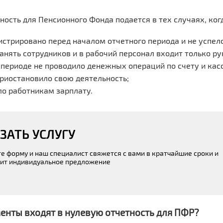
ность для Пенсионного Фонда подается в тех случаях, ког
истрировано перед началом отчетного периода и не успело
нанять сотрудников и в рабочий персонал входит только ру
 периоде не проводило денежных операций по счету и касс
риостановило свою деятельность;
ло работникам зарплату.
ЗАТЬ УСЛУГУ
е форму и наш специалист свяжется с вами в кратчайшие сроки и
ит индивидуальное предложение
енты входят в нулевую отчетность для ПФР?