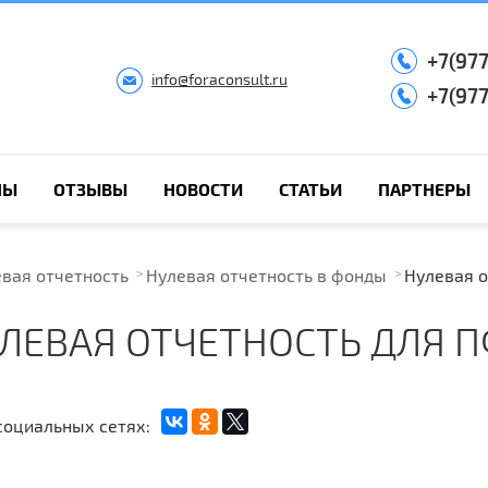
+7(97
info@foraconsult.ru
+7(97
НЫ
ОТЗЫВЫ
НОВОСТИ
СТАТЬИ
ПАРТНЕРЫ
вая отчетность
Нулевая отчетность в фонды
Нулевая о
ЛЕВАЯ ОТЧЕТНОСТЬ ДЛЯ 
социальных сетях: