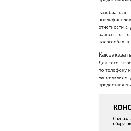
Разобраться
квалифициров
отчетности с 
зависит от с
налогообложе
Как заказать
Для того, чт
по телефону и
на оказание 
предоставлен
КОНС
Специали
оборудов