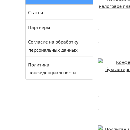
Статьи
Партнеры
Согласие на обработку
персональных данных
Политика
конфиденциальности