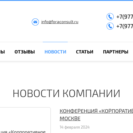
+7(97
info@foraconsult.ru
+7(97
НЫ
ОТЗЫВЫ
НОВОСТИ
СТАТЬИ
ПАРТНЕРЫ
НОВОСТИ КОМПАНИИ
КОНФЕРЕНЦИЯ «КОРПОРАТИВ
МОСКВЕ
14 февраля 2024