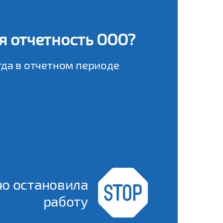
ая отчетность ООО?
гда в отчетном периоде
о остановила
работу