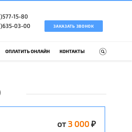
7)577-15-80
7)635-03-00
ЗАКАЗАТЬ ЗВОНОК
ОПЛАТИТЬ ОНЛАЙН
КОНТАКТЫ
О
от
3 000
₽