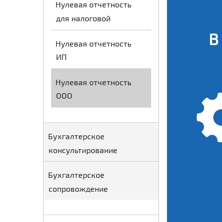
Нулевая отчетность
для налоговой
В
Нулевая отчетность
ИП
Нулевая отчетность
ООО
Бухгалтерское
консультирование
Бухгалтерское
сопровождение