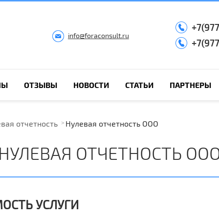
+7(97
info@foraconsult.ru
+7(97
НЫ
ОТЗЫВЫ
НОВОСТИ
СТАТЬИ
ПАРТНЕРЫ
вая отчетность
Нулевая отчетность ООО
НУЛЕВАЯ ОТЧЕТНОСТЬ ОО
ОСТЬ УСЛУГИ