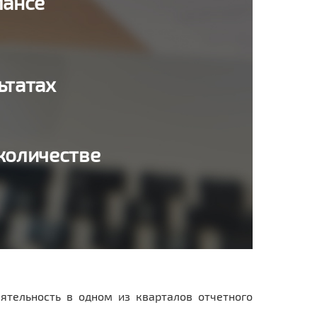
лансе
ьтатах
количестве
ятельность в одном из кварталов отчетного