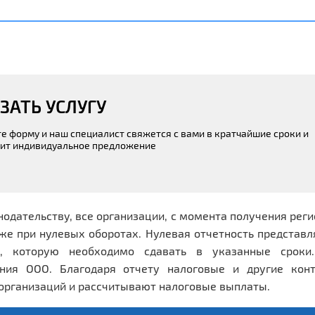
ЗАТЬ УСЛУГУ
е форму и наш специалист свяжется с вами в кратчайшие сроки и
ит индивидуальное предложение
нодательству, все организации, с момента получения рег
же при нулевых оборотах. Нулевая отчетность представ
и, которую необходимо сдавать в указанные сроки
ния ООО. Благодаря отчету налоговые и другие кон
организаций и рассчитывают налоговые выплаты.