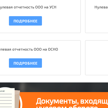
улевая отчетность ООО на УСН
Нулева
ПОДРОБНЕЕ
улевая отчетность ООО на ОСНО
ПОДРОБНЕЕ
Документы, входящи
нулевом обороте