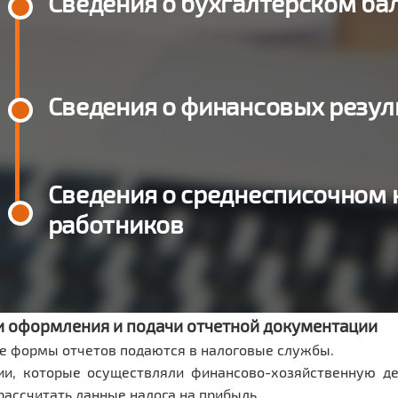
Сведения о бухгалтерском ба
Сведения о финансовых резул
Сведения о среднесписочном 
работников
 оформления и подачи отчетной документации
 формы отчетов подаются в налоговые службы.
ии, которые осуществляли финансово-хозяйственную де
рассчитать данные налога на прибыль.