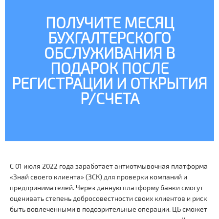
ПОЛУЧИТЕ МЕСЯЦ
БУХГАЛТЕРСКОГО
ОБСЛУЖИВАНИЯ В
ПОДАРОК ПОСЛЕ
РЕГИСТРАЦИИ И ОТКРЫТИЯ
Р/СЧЕТА
С 01 июля 2022 года заработает антиотмывочная платформа
«Знай своего клиента» (ЗСК) для проверки компаний и
предпринимателей. Через данную платформу банки смогут
оценивать степень добросовестности своих клиентов и риск
быть вовлеченными в подозрительные операции. ЦБ сможет