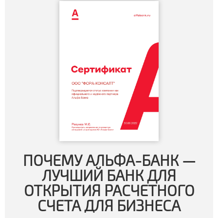
ПОЧЕМУ АЛЬФА-БАНК —
ЛУЧШИЙ БАНК ДЛЯ
ОТКРЫТИЯ РАСЧЕТНОГО
СЧЕТА ДЛЯ БИЗНЕСА