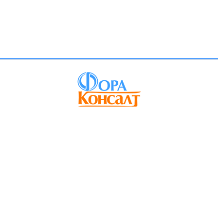
info@foraconsult.ru
+7(977)577-15-80
Информация, представленная на сайте носит информационный
характер и не является публичной офертой
Мы принимаем к оплате: