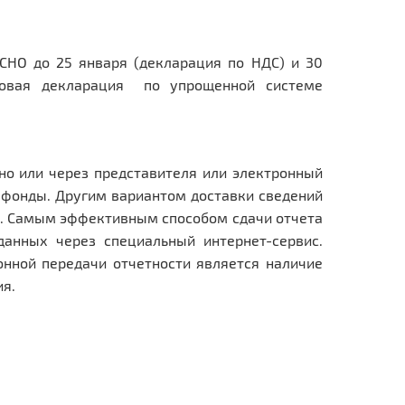
СНО до 25 января (декларация по НДС) и 30
овая декларация по упрощенной системе
но или через представителя или электронный
фонды. Другим вариантом доставки сведений
и. Самым эффективным способом сдачи отчета
данных через специальный интернет-сервис.
нной передачи отчетности является наличие
я.