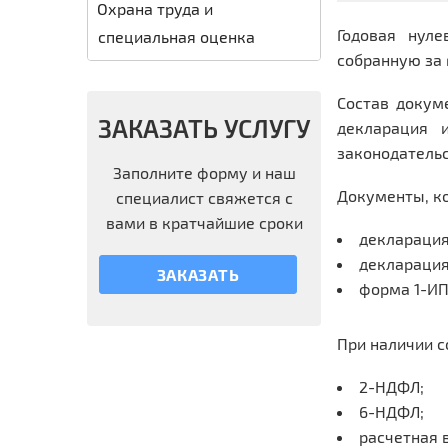
Охрана труда и
Годовая нуле
специальная оценка
собранную за 
Состав докум
ЗАКАЗАТЬ УСЛУГУ
декларация 
законодатель
Заполните форму и наш
Документы, ко
специалист свяжется с
вами в кратчайшие сроки
декларация
декларация
ЗАКАЗАТЬ
форма 1-ИП
При наличии с
2-НДФЛ;
6-НДФЛ;
расчетная 