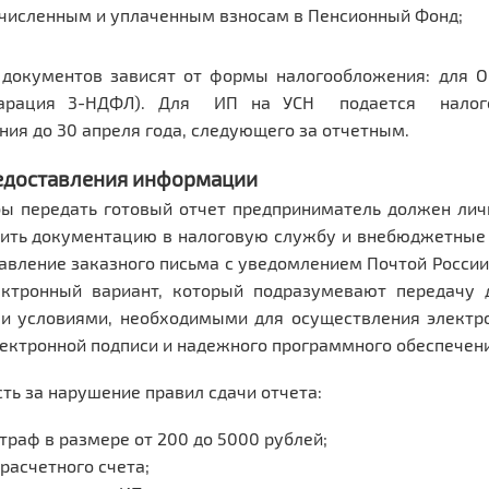
ачисленным и уплаченным взносам в Пенсионный Фонд;
 документов зависят от формы налогообложения: для О
ларация 3-НДФЛ). Для ИП на УСН подается налог
ия до 30 апреля года, следующего за отчетным.
едоставления информации
бы передать готовый отчет предприниматель должен лич
вить документацию в налоговую службу и внебюджетные 
авление заказного письма с уведомлением Почтой Росси
ектронный вариант, который подразумевают передачу 
и условиями, необходимыми для осуществления электро
ектронной подписи и надежного программного обеспечени
ть за нарушение правил сдачи отчета:
раф в размере от 200 до 5000 рублей;
расчетного счета;