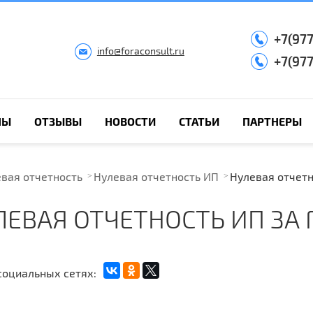
+7(97
info@foraconsult.ru
+7(97
НЫ
ОТЗЫВЫ
НОВОСТИ
СТАТЬИ
ПАРТНЕРЫ
вая отчетность
Нулевая отчетность ИП
Нулевая отчетн
ЛЕВАЯ ОТЧЕТНОСТЬ ИП ЗА 
социальных сетях: