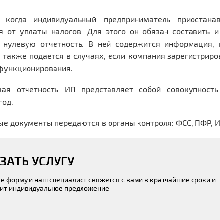
, когда индивидуальный предприниматель приостана
я от уплаты налогов. Для этого он обязан составить 
нулевую отчетность. В ней содержится информация, к
 также подается в случаях, если компания зарегистриров
функционирования.
вая отчетность ИП представляет собой совокупность
год.
е документы передаются в органы контроля: ФСС, ПФР, 
ЗАТЬ УСЛУГУ
е форму и наш специалист свяжется с вами в кратчайшие сроки и
ит индивидуальное предложение