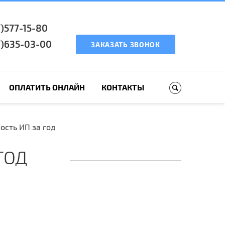
7)577-15-80
7)635-03-00
ЗАКАЗАТЬ ЗВОНОК
ОПЛАТИТЬ ОНЛАЙН
КОНТАКТЫ
ость ИП за год
ГОД