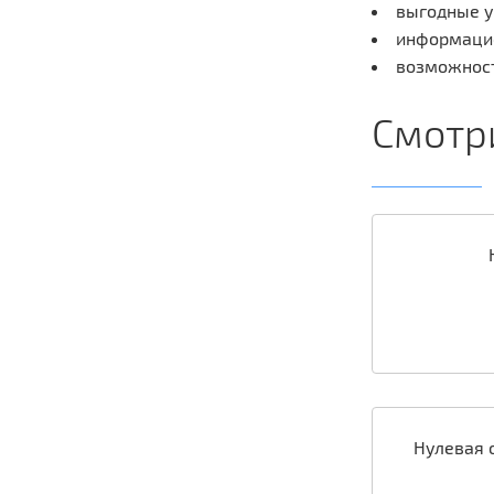
выгодные у
информацио
возможност
Смотр
Нулевая 