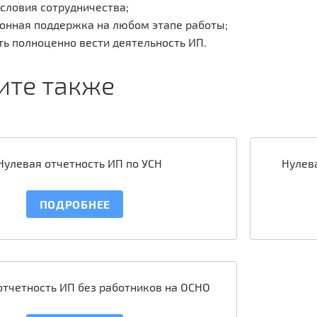
словия сотрудничества;
нная поддержка на любом этапе работы;
ь полноценно вести деятельность ИП.
ите также
Нулевая отчетность ИП по УСН
Нулева
ПОДРОБНЕЕ
отчетность ИП без работников на ОСНО