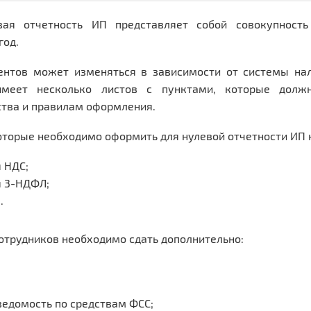
вая отчетность ИП представляет собой совокупность
год.
ентов может изменяться в зависимости от системы нал
имеет несколько листов с пунктами, которые долж
ства и правилам оформления.
торые необходимо оформить для нулевой отчетности ИП н
 НДС;
 3-НДФЛ;
.
отрудников необходимо сдать дополнительно:
ведомость по средствам ФСС;