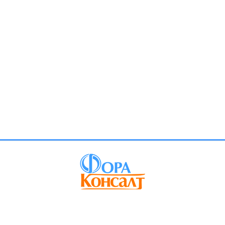
info@foraconsult.ru